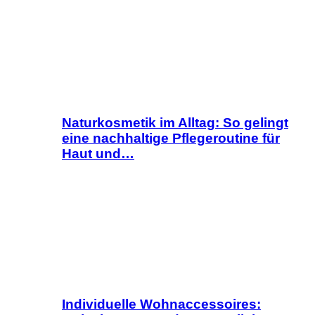
Naturkosmetik im Alltag: So gelingt
eine nachhaltige Pflegeroutine für
Haut und…
Individuelle Wohnaccessoires: