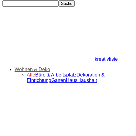
kreativliste
Wohnen & Deko
Alle
Büro & Arbeitsplatz
Dekoration &
Einrichtung
Garten
Haus
Haushalt