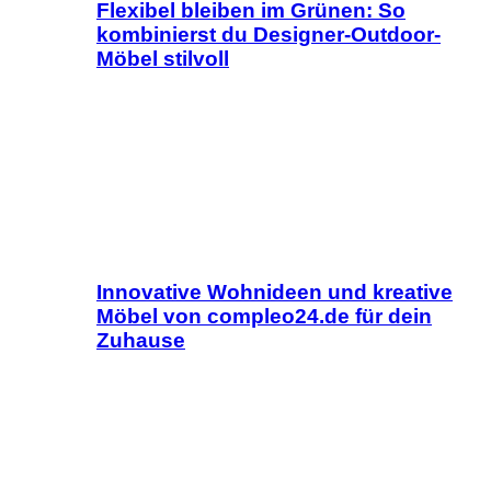
Flexibel bleiben im Grünen: So
kombinierst du Designer-Outdoor-
Möbel stilvoll
Innovative Wohnideen und kreative
Möbel von compleo24.de für dein
Zuhause