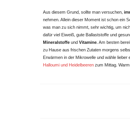
Aus diesem Grund, sollte man versuchen,
imm
nehmen. Allein dieser Moment ist schon ein Sc
was man zu sich nimmt, sehr wichtig, um nich
dafür viel Eiweiß, gute Ballaststoffe und ges
Mineralstoffe
und
Vitamine
. Am besten bereit
zu Hause aus frischen Zutaten morgens selbst
Erwärmen in der Mikrowelle und wähle lieber 
Halloumi und Heidelbeeren
zum Mittag. Warm
Teilen