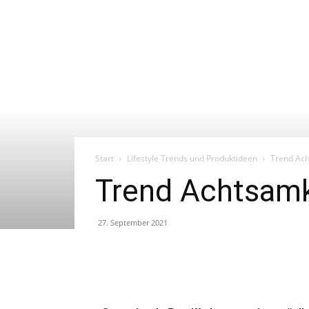
Start
Lifestyle Trends und Produktideen
Trend Ach
Trend Achtsamke
27. September 2021