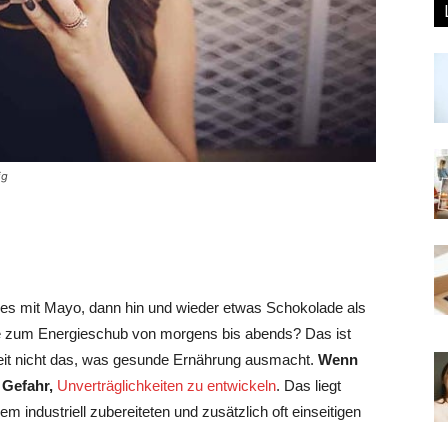
ig
s mit Mayo, dann hin und wieder etwas Schokolade als
e zum Energieschub von morgens bis abends? Das ist
keit nicht das, was gesunde Ernährung ausmacht.
Wenn
 Gefahr,
Unverträglichkeiten zu entwickeln
.
Das liegt
m industriell zubereiteten und zusätzlich oft einseitigen