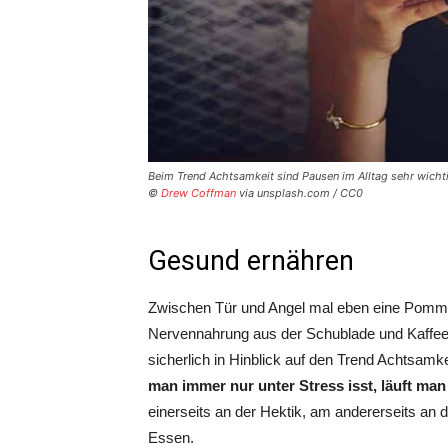
Beim Trend Achtsamkeit sind Pausen im Alltag sehr wicht
©
Drew Coffman
via unsplash.com / CC0
Gesund ernähren
Zwischen Tür und Angel mal eben eine Pomme
Nervennahrung aus der Schublade und Kaffe
sicherlich in Hinblick auf den Trend Achtsam
man immer nur unter Stress isst, läuft man
einerseits an der Hektik, am andererseits an de
Essen.