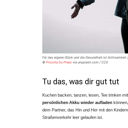
Für das eigene Glück und die Gesundheit ist Achtsamkeit
©
Priscilla Du Preez
via unsplash.com / CC0
Tu das, was dir gut tut
Kuchen backen, tanzen, lesen, Tee trinken mit 
persönlichen Akku wieder aufladen
können, 
dem Partner, das Hin und Her mit den Kindern
Straßenverkehr leer gelaufen ist.