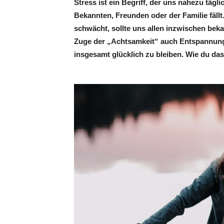
Stress ist ein Begriff, der uns nahezu täg
Bekannten, Freunden oder der Familie fäll
schwächt, sollte uns allen inzwischen beka
Zuge der „Achtsamkeit“ auch Entspannung
insgesamt glücklich zu bleiben. Wie du da