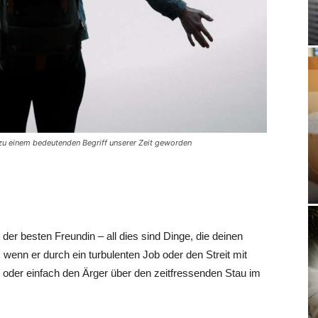
 zu einem bedeutenden Begriff unserer Zeit geworden
der besten Freundin – all dies sind Dinge, die deinen
wenn er durch ein turbulenten Job oder den Streit mit
 oder einfach den Ärger über den zeitfressenden Stau im