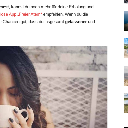
mest
, kannst du noch mehr für deine Erholung und
nlose App „Freier Atem“
empfehlen. Wenn du die
ie Chancen gut, dass du insgesamt
gelassener
und