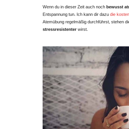
Wenn du in dieser Zeit auch noch
bewusst at
Entspannung tun. Ich kann dir dazu
die koste
Atemübung regelmäßig durchführst, stehen d
stressresistenter
wirst.