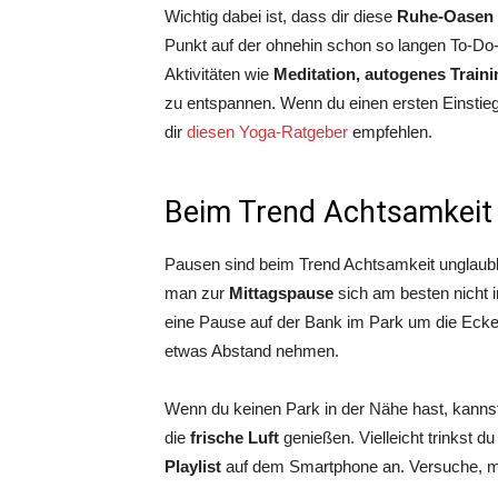
Wichtig dabei ist, dass dir diese
Ruhe-Oasen 
Punkt auf der ohnehin schon so langen To-Do-
Aktivitäten wie
Meditation, autogenes Train
zu entspannen. Wenn du einen ersten Einstie
dir
diesen Yoga-Ratgeber
empfehlen.
Beim Trend Achtsamkeit 
Pausen sind beim Trend Achtsamkeit unglaubli
man zur
Mittagspause
sich am besten nicht i
eine Pause auf der Bank im Park um die Eck
etwas Abstand nehmen.
Wenn du keinen Park in der Nähe hast, kannst
die
frische Luft
genießen. Vielleicht trinkst d
Playlist
auf dem Smartphone an. Versuche, m