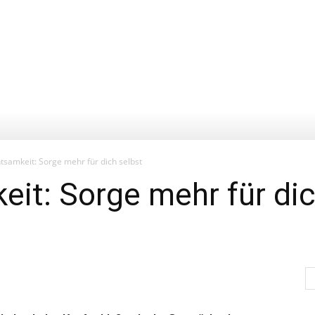
tsamkeit: Sorge mehr für dich selbst
it: Sorge mehr für dic