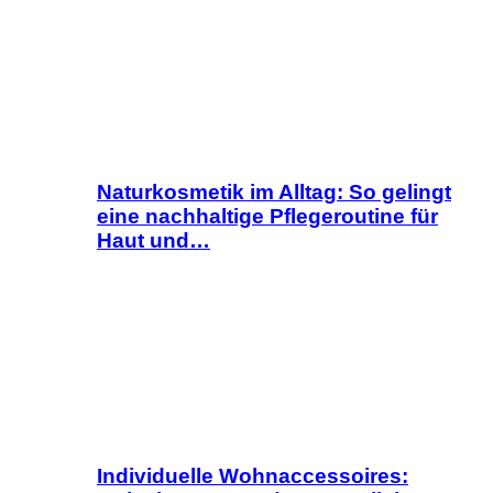
Naturkosmetik im Alltag: So gelingt
eine nachhaltige Pflegeroutine für
Haut und…
Individuelle Wohnaccessoires: