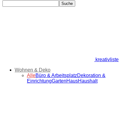
kreativliste
Wohnen & Deko
Alle
Büro & Arbeitsplatz
Dekoration &
Einrichtung
Garten
Haus
Haushalt