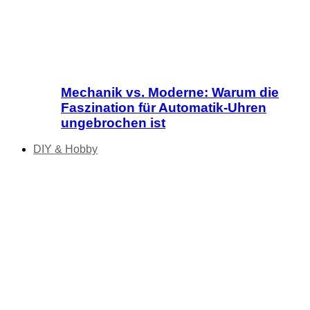
Mechanik vs. Moderne: Warum die
Faszination für Automatik-Uhren
ungebrochen ist
DIY & Hobby