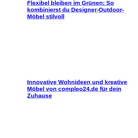
Flexibel bleiben im Grünen: So
kombinierst du Designer-Outdoor-
Möbel stilvoll
Innovative Wohnideen und kreative
Möbel von compleo24.de für dein
Zuhause